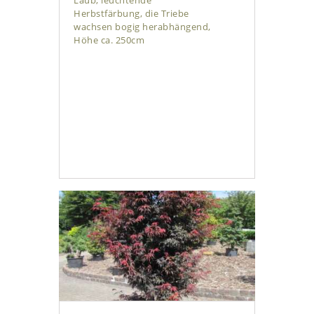
Laub, leuchtende
Herbstfärbung, die Triebe
wachsen bogig herabhängend,
Höhe ca. 250cm