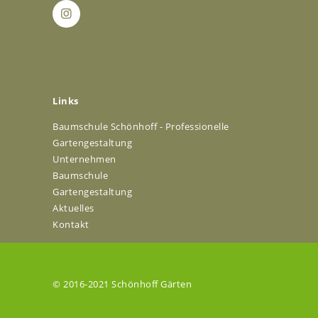
[/vc_column_inner]
Links
Baumschule Schönhoff - Professionelle
Gartengestaltung
Unternehmen
Baumschule
Gartengestaltung
Aktuelles
Kontakt
© 2016-2021 Schönhoff Gärten