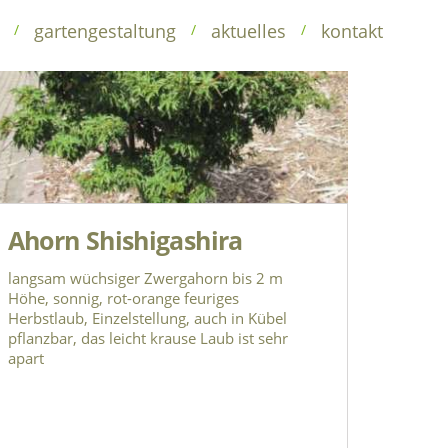
baumschule
gartengestaltung
kontakt
gartengestaltung
aktuelles
kontakt
/
/
/
Ahorn Shishigashira
langsam wüchsiger Zwergahorn bis 2 m
Höhe, sonnig, rot-orange feuriges
Herbstlaub, Einzelstellung, auch in Kübel
pflanzbar, das leicht krause Laub ist sehr
apart