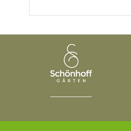
Seitennummer
der
Beiträge