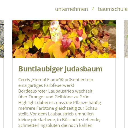
unternehmen
unternehmen
baumschule
/
Buntlaubiger Judasbaum
Cercis ‚Eternal Flame’® präsentiert ein
einzigartiges Farbfeuerwerk!
Bordeauxroter Laubaustrieb wechselt
über Orange- und Gelbtöne zu Grün.
Highlight dabei ist, dass die Pflanze häufig
mehrere Farbtöne gleichzeitig zur Schau
stellt. Vor dem Laubaustrieb umhüllen
kleine pinkfarbene, in Büscheln stehende,
Schmetterlingsblüten die noch kahlen