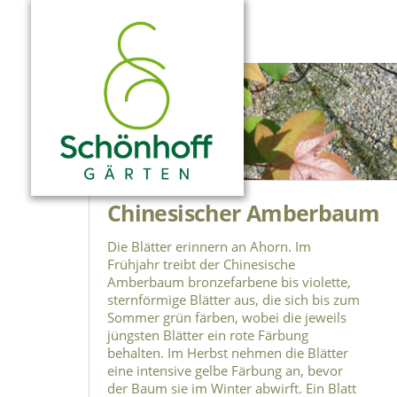
Chinesischer Amberbaum
Die Blätter erinnern an Ahorn. Im
Frühjahr treibt der Chinesische
Amberbaum bronzefarbene bis violette,
sternförmige Blätter aus, die sich bis zum
Sommer grün färben, wobei die jeweils
jüngsten Blätter ein rote Färbung
behalten. Im Herbst nehmen die Blätter
eine intensive gelbe Färbung an, bevor
der Baum sie im Winter abwirft. Ein Blatt