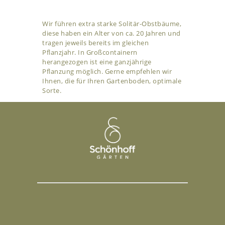
Wir führen extra starke Solitär-Obstbäume,
diese haben ein Alter von ca. 20 Jahren und
tragen jeweils bereits im gleichen
Pflanzjahr. In Großcontainern
herangezogen ist eine ganzjährige
Pflanzung möglich. Gerne empfehlen wir
Ihnen, die für Ihren Gartenboden, optimale
Sorte.