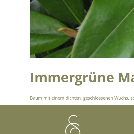
Immergrüne Ma
Baum mit einem dichten, geschlossenen Wuchs, sch