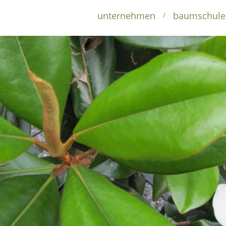
unternehmen
unternehmen
baumschule
/